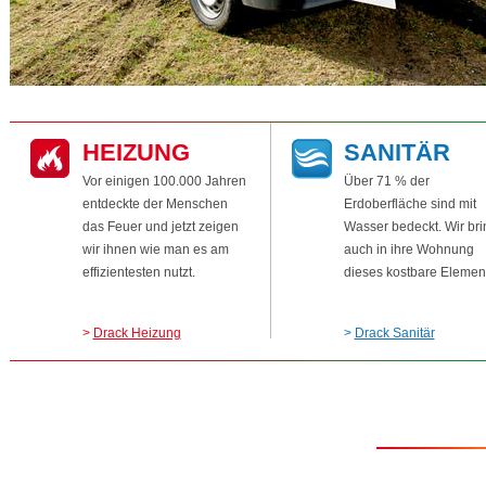
HEIZUNG
SANITÄR
Vor einigen 100.000 Jahren
Über 71 % der
entdeckte der Menschen
Erdoberfläche sind mit
das Feuer und jetzt zeigen
Wasser bedeckt. Wir br
wir ihnen wie man es am
auch in ihre Wohnung
effizientesten nutzt.
dieses kostbare Element
>
Drack Heizung
>
Drack Sanitär